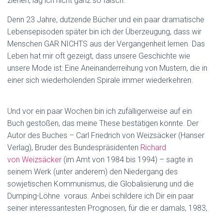
ziehen, lag ich nicht ganz so falsch.
Denn 23 Jahre, dutzende Bücher und ein paar dramatische
Lebensepisoden später bin ich der Überzeugung, dass wir
Menschen GAR NICHTS aus der Vergangenheit lernen. Das
Leben hat mir oft gezeigt, dass unsere Geschichte wie
unsere Mode ist: Eine Aneinanderreihung von Mustern, die in
einer sich wiederholenden Spirale immer wiederkehren.
Und vor ein paar Wochen bin ich zufälligerweise auf ein
Buch gestoßen, das meine These bestätigen könnte. Der
Autor des Buches – Carl Friedrich von Weizsäcker (Hanser
Verlag), Bruder des Bundespräsidenten
Richard
von Weizsäcker
(im Amt von 1984 bis 1994) – sagte in
seinem Werk (unter anderem) den Niedergang des
sowjetischen Kommunismus, die Globalisierung und die
Dumping-Löhne voraus. Anbei schildere ich Dir ein paar
seiner interessantesten Prognosen, für die er damals, 1983,