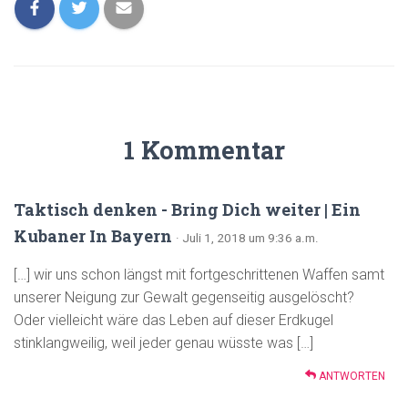
1 Kommentar
Taktisch denken - Bring Dich weiter | Ein
Kubaner In Bayern
· Juli 1, 2018 um 9:36 a.m.
[…] wir uns schon längst mit fortgeschrittenen Waffen samt
unserer Neigung zur Gewalt gegenseitig ausgelöscht?
Oder vielleicht wäre das Leben auf dieser Erdkugel
stinklangweilig, weil jeder genau wüsste was […]
ANTWORTEN