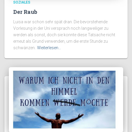
SOZIALES
Der Raub
Luisa war schon sehr spät dran. Die bevorstehende
Vorlesung in der Uni versprach noch langweiliger zu
werden als sonst, doch sie konnte diese Tatsache nicht
erneut als Grund verwenden, um die erste Stunde zu
schwänzen.
Weiterlesen…