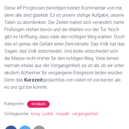
Diese elf Prognosen benötigen keinen Kommentar von mir,
denn alle sind glasklar. Es ist unsere stetige Aufgabe, unsere
Taten zu überdenken. Die Zeiten haben sich verändert, harte
Prüfungen stehen bevor und die Wahlen vor der Tür. Noch
gibt es Hoffnung, dass viele den richtigen Weg wählen. Doch
das ist genau die Gefahr einer Demokratie: Das Volk hat das
Sagen, das Volk entscheidet. Und leider entscheidet sich
die Masse nicht immer für den richtigen Weg. Viele lernen
niemals etwas aus der Vergangenheit, es ist als ob wir unter
akutem Alzheimer für vergangene Ereignisse leiden würden.
Denn das
Kurzzeit
gedächtnis von vielen ist viel kürzer, als
es uns gut tun könnte.
Kategorien:
SOZIALES
Schlagwörter:
krieg
politik
respekt
vergangenheit