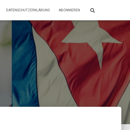
DATENSCHUTZERKLÄRUNG
ABONNIEREN