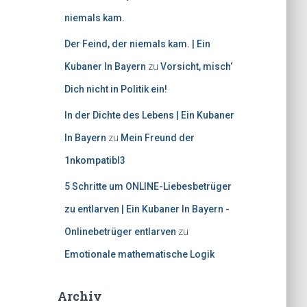
niemals kam.
Der Feind, der niemals kam. | Ein
Kubaner In Bayern
zu
Vorsicht, misch‘
Dich nicht in Politik ein!
In der Dichte des Lebens | Ein Kubaner
In Bayern
zu
Mein Freund der
1nkompatibl3
5 Schritte um ONLINE-Liebesbetrüger
zu entlarven | Ein Kubaner In Bayern -
Onlinebetrüger entlarven
zu
Emotionale mathematische Logik
Archiv