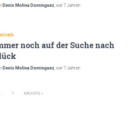
n
Denis Molina Dominguez
, vor
7 Jahren
NSCHEN
mmer noch auf der Suche nach
lück
n
Denis Molina Dominguez
, vor
7 Jahren
…
7
NÄCHSTE