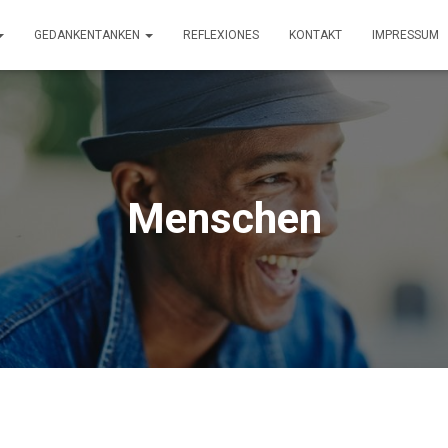
GEDANKENTANKEN
REFLEXIONES
KONTAKT
IMPRESSUM
Menschen