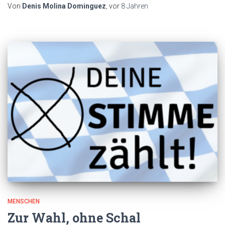
Von
Denis Molina Dominguez
, vor
8 Jahren
MENSCHEN
Zur Wahl, ohne Schal