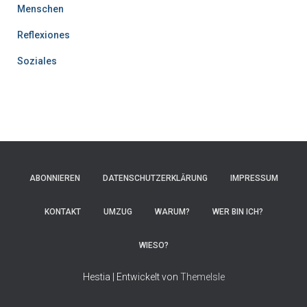
Menschen
Reflexiones
Soziales
ABONNIEREN
DATENSCHUTZERKLÄRUNG
IMPRESSUM
KONTAKT
UMZUG
WARUM?
WER BIN ICH?
WIESO?
Hestia | Entwickelt von
ThemeIsle