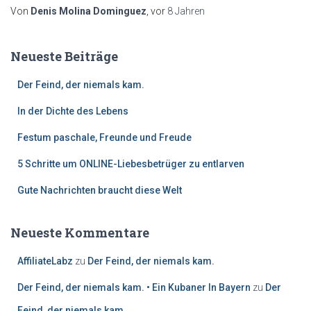
Von
Denis Molina Dominguez
, vor
8 Jahren
Neueste Beiträge
Der Feind, der niemals kam.
In der Dichte des Lebens
Festum paschale, Freunde und Freude
5 Schritte um ONLINE-Liebesbetrüger zu entlarven
Gute Nachrichten braucht diese Welt
Neueste Kommentare
AffiliateLabz
zu
Der Feind, der niemals kam.
Der Feind, der niemals kam. • Ein Kubaner In Bayern
zu
Der
Feind, der niemals kam.