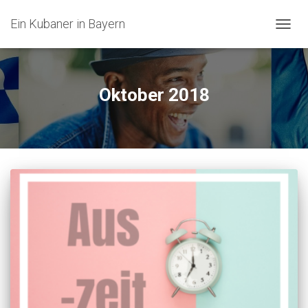
Ein Kubaner in Bayern
NAVIG
UMSC
Oktober 2018