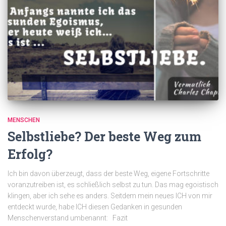
MENSCHEN
Selbstliebe? Der beste Weg zum
Erfolg?
Ich bin davon überzeugt, dass der beste Weg, eigene Fortschritte
voranzutreiben ist, es schließlich selbst zu tun. Das mag egoistisch
klingen, aber ich sehe es anders. Seitdem mein neues ICH von mir
entdeckt wurde, habe ICH diesen Gedanken in gesunden
Menschenverstand umbenannt: Fazit