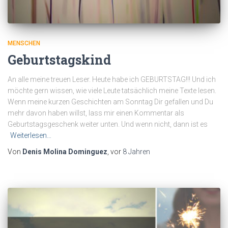
MENSCHEN
Geburtstagskind
An alle meine treuen Leser. Heute habe ich GEBURTSTAG!!! Und ich
möchte gern wissen, wie viele Leute tatsächlich meine Texte lesen.
Wenn meine kurzen Geschichten am Sonntag Dir gefallen und Du
mehr davon haben willst, lass mir einen Kommentar als
Geburtstagsgeschenk weiter unten. Und wenn nicht, dann ist es
Weiterlesen…
Von
Denis Molina Dominguez
, vor
8 Jahren