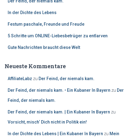
Der Feind, der niemals kam.
In der Dichte des Lebens
Festum paschale, Freunde und Freude
5 Schritte um ONLINE-Liebesbetrüger zu entlarven
Gute Nachrichten braucht diese Welt
Neueste Kommentare
AffiliateLabz
zu
Der Feind, der niemals kam.
Der Feind, der niemals kam. • Ein Kubaner In Bayern
zu
Der
Feind, der niemals kam.
Der Feind, der niemals kam. | Ein Kubaner In Bayern
zu
Vorsicht, misch‘ Dich nicht in Politik ein!
In der Dichte des Lebens | Ein Kubaner In Bayern
zu
Mein