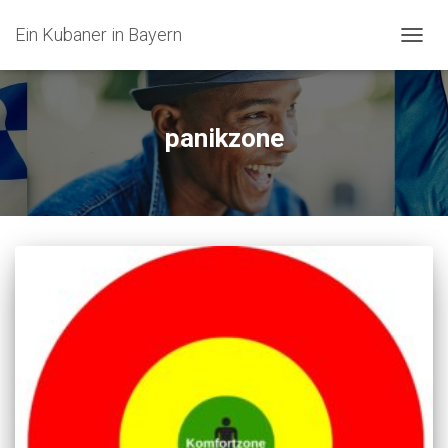
Ein Kubaner in Bayern
NAVIG
UMSC
panikzone