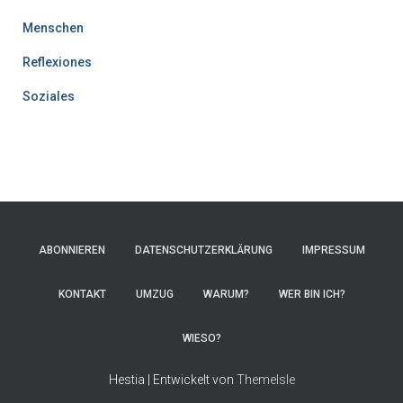
Menschen
Reflexiones
Soziales
ABONNIEREN
DATENSCHUTZERKLÄRUNG
IMPRESSUM
KONTAKT
UMZUG
WARUM?
WER BIN ICH?
WIESO?
Hestia | Entwickelt von
ThemeIsle