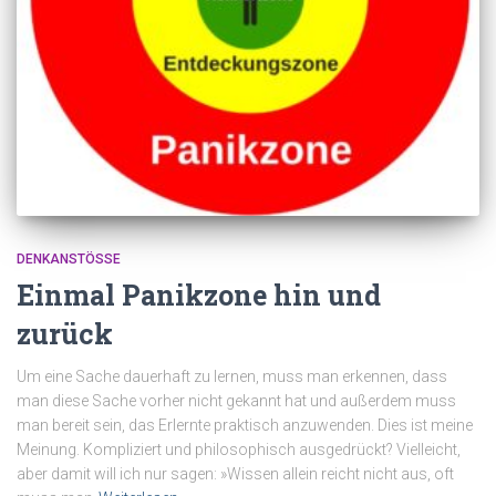
DENKANSTÖSSE
Einmal Panikzone hin und
zurück
Um eine Sache dauerhaft zu lernen, muss man erkennen, dass
man diese Sache vorher nicht gekannt hat und außerdem muss
man bereit sein, das Erlernte praktisch anzuwenden. Dies ist meine
Meinung. Kompliziert und philosophisch ausgedrückt? Vielleicht,
aber damit will ich nur sagen: »Wissen allein reicht nicht aus, oft