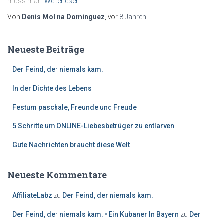
muss man
Weiterlesen…
Von
Denis Molina Dominguez
, vor
8 Jahren
Neueste Beiträge
Der Feind, der niemals kam.
In der Dichte des Lebens
Festum paschale, Freunde und Freude
5 Schritte um ONLINE-Liebesbetrüger zu entlarven
Gute Nachrichten braucht diese Welt
Neueste Kommentare
AffiliateLabz
zu
Der Feind, der niemals kam.
Der Feind, der niemals kam. • Ein Kubaner In Bayern
zu
Der